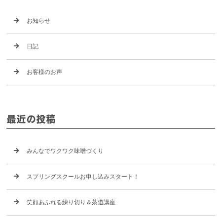
お知らせ
日記
お客様のお声
最近の投稿
みんなでワクワク味噌づくり
スプリングスクールお申し込みスタート！
笑顔あふれる練り切り＆茶道講座