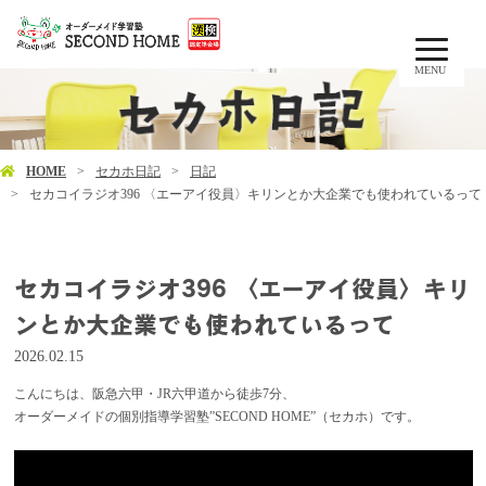
MENU
HOME
セカホ日記
日記
セカコイラジオ396 〈エーアイ役員〉キリンとか大企業でも使われているって
セカコイラジオ396 〈エーアイ役員〉キリ
ンとか大企業でも使われているって
2026.02.15
こんにちは、阪急六甲・JR六甲道から徒歩7分、
オーダーメイドの個別指導学習塾”SECOND HOME”（セカホ）です。