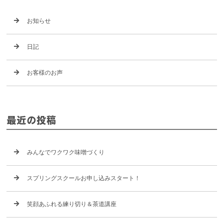
お知らせ
日記
お客様のお声
最近の投稿
みんなでワクワク味噌づくり
スプリングスクールお申し込みスタート！
笑顔あふれる練り切り＆茶道講座