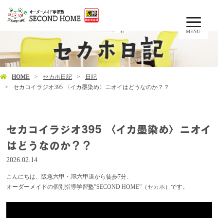
MENU
HOME
セカホ日記
日記
セカコイラジオ395 〈イカ墨染め〉ニオイはどうなのか？？
セカコイラジオ395 〈イカ墨染め〉ニオイ
はどうなのか？？
2026.02.14
こんにちは、阪急六甲・JR六甲道から徒歩7分、
オーダーメイドの個別指導学習塾”SECOND HOME”（セカホ）です。