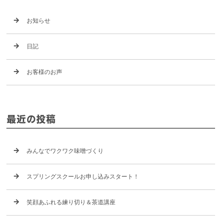
お知らせ
日記
お客様のお声
最近の投稿
みんなでワクワク味噌づくり
スプリングスクールお申し込みスタート！
笑顔あふれる練り切り＆茶道講座