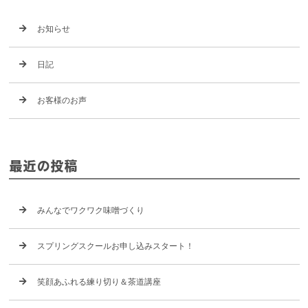
お知らせ
日記
お客様のお声
最近の投稿
みんなでワクワク味噌づくり
スプリングスクールお申し込みスタート！
笑顔あふれる練り切り＆茶道講座