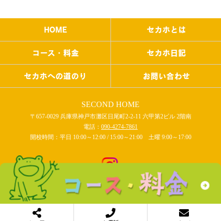
HOME
セカホとは
コース・料金
セカホ日記
セカホへの道のり
お問い合わせ
SECOND HOME
〒657-0029 兵庫県神戸市灘区日尾町2-2-11 六甲第2ビル 2階南
電話：
090-4274-7861
開校時間：平日 10:00～12:00 / 15:00～21:00 土曜 9:00～17:00
COPYRIGHT © SECOND HOME All rights reserved.