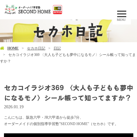
MENU
HOME
セカホ日記
日記
セカコイラジオ369 〈大人も子どもも夢中になるモノ〉シール帳って知ってま
すか？
セカコイラジオ369 〈大人も子どもも夢中
になるモノ〉シール帳って知ってますか？
2026.01.19
こんにちは、阪急六甲・JR六甲道から徒歩7分、
オーダーメイドの個別指導学習塾”SECOND HOME”（セカホ）です。