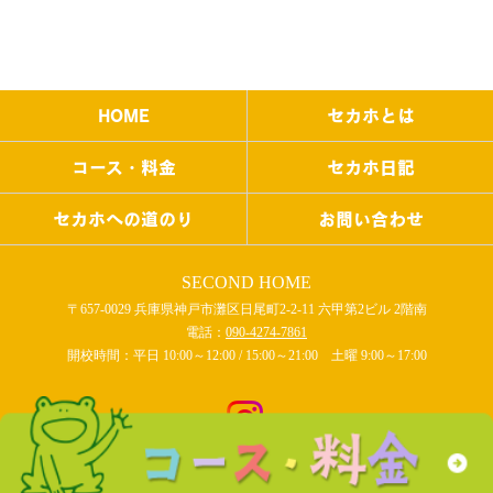
HOME
セカホとは
コース・料金
セカホ日記
セカホへの道のり
お問い合わせ
SECOND HOME
〒657-0029 兵庫県神戸市灘区日尾町2-2-11 六甲第2ビル 2階南
電話：
090-4274-7861
開校時間：平日 10:00～12:00 / 15:00～21:00 土曜 9:00～17:00
COPYRIGHT © SECOND HOME All rights reserved.