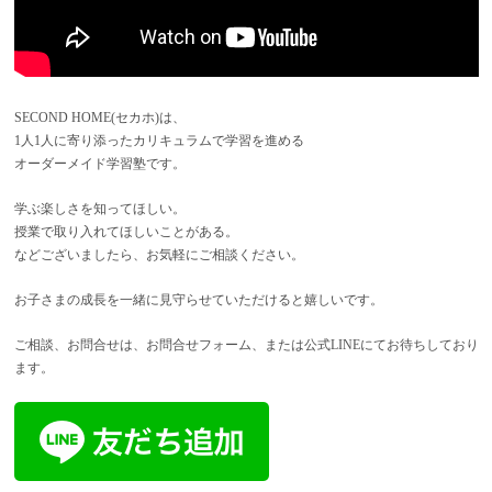
SECOND HOME(セカホ)は、
1人1人に寄り添ったカリキュラムで学習を進める
オーダーメイド学習塾です。
学ぶ楽しさを知ってほしい。
授業で取り入れてほしいことがある。
などございましたら、お気軽にご相談ください。
お子さまの成長を一緒に見守らせていただけると嬉しいです。
ご相談、お問合せは、お問合せフォーム、または公式LINEにてお待ちしており
ます。