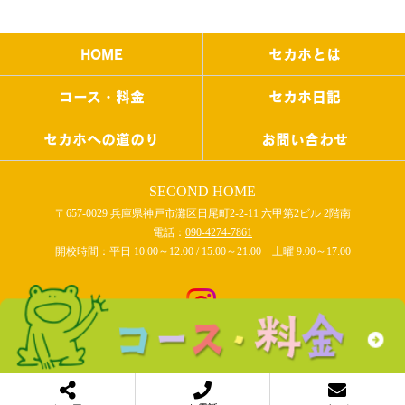
HOME
セカホとは
コース・料金
セカホ日記
セカホへの道のり
お問い合わせ
SECOND HOME
〒657-0029 兵庫県神戸市灘区日尾町2-2-11 六甲第2ビル 2階南
電話：
090-4274-7861
開校時間：平日 10:00～12:00 / 15:00～21:00 土曜 9:00～17:00
COPYRIGHT © SECOND HOME All rights reserved.