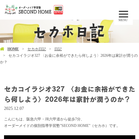
MENU
HOME
セカホ日記
日記
セカコイラジオ327 〈お金に余裕ができたら何しよう〉2026年は家計が潤うの
か？
セカコイラジオ327 〈お金に余裕ができた
ら何しよう〉2026年は家計が潤うのか？
2025.12.07
こんにちは、阪急六甲・JR六甲道から徒歩7分、
オーダーメイドの個別指導学習塾”SECOND HOME”（セカホ）です。