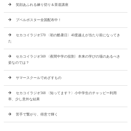
笑顔あふれる練り切り＆茶道講座
プペルポスター全国配布中！
セカコイラジオ570 〈初の酷暑日〉40度越えが当たり前になってき
た
セカコイラジオ569 〈夜間中学の役割〉本来の学びの場のあるべき
姿なのでは？
サマースクールでめざすもの
セカコイラジオ568 〈知ってます？〉小中学生のチャッピー利用
率、少し意外な結果
苦手で繋がり、得意で輝く