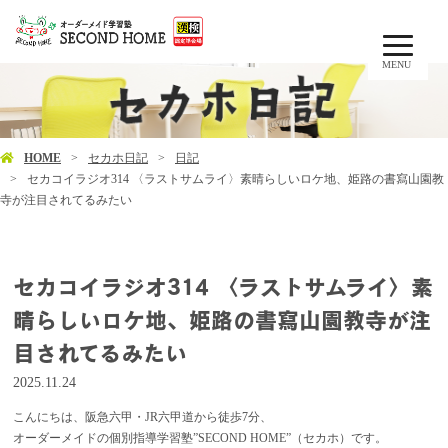
MENU
HOME
セカホ日記
日記
セカコイラジオ314 〈ラストサムライ〉素晴らしいロケ地、姫路の書寫山園教
寺が注目されてるみたい
セカコイラジオ314 〈ラストサムライ〉素
晴らしいロケ地、姫路の書寫山園教寺が注
目されてるみたい
2025.11.24
こんにちは、阪急六甲・JR六甲道から徒歩7分、
オーダーメイドの個別指導学習塾”SECOND HOME”（セカホ）です。