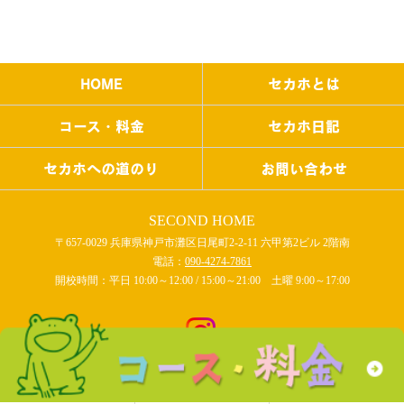
HOME
セカホとは
コース・料金
セカホ日記
セカホへの道のり
お問い合わせ
SECOND HOME
〒657-0029 兵庫県神戸市灘区日尾町2-2-11 六甲第2ビル 2階南
電話：
090-4274-7861
開校時間：平日 10:00～12:00 / 15:00～21:00 土曜 9:00～17:00
COPYRIGHT © SECOND HOME All rights reserved.