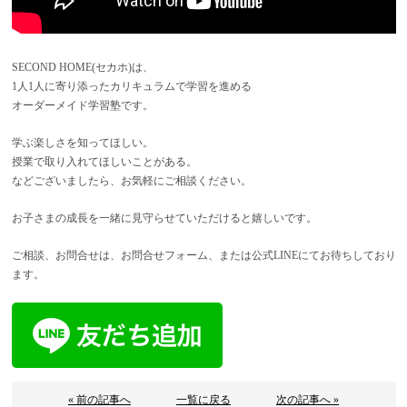
SECOND HOME(セカホ)は、
1人1人に寄り添ったカリキュラムで学習を進める
オーダーメイド学習塾です。
学ぶ楽しさを知ってほしい。
授業で取り入れてほしいことがある。
などございましたら、お気軽にご相談ください。
お子さまの成長を一緒に見守らせていただけると嬉しいです。
ご相談、お問合せは、お問合せフォーム、または公式LINEにてお待ちしており
ます。
« 前の記事へ
一覧に戻る
次の記事へ »