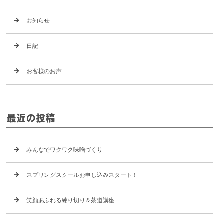
お知らせ
日記
お客様のお声
最近の投稿
みんなでワクワク味噌づくり
スプリングスクールお申し込みスタート！
笑顔あふれる練り切り＆茶道講座