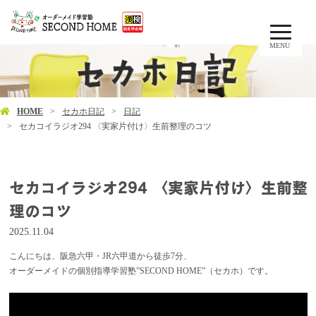
MENU
HOME
セカホ日記
日記
セカコイラジオ294 〈実家片付け〉生前整理のコツ
セカコイラジオ294 〈実家片付け〉生前整
理のコツ
2025.11.04
こんにちは、阪急六甲・JR六甲道から徒歩7分、
オーダーメイドの個別指導学習塾”SECOND HOME”（セカホ）です。