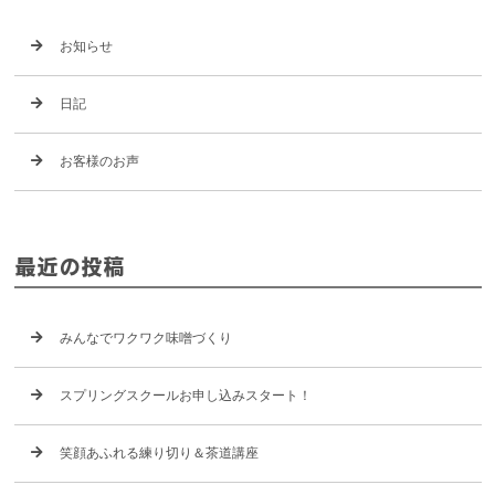
お知らせ
日記
お客様のお声
最近の投稿
みんなでワクワク味噌づくり
スプリングスクールお申し込みスタート！
笑顔あふれる練り切り＆茶道講座