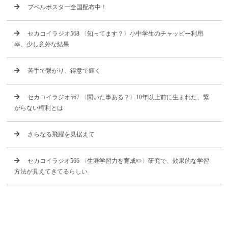
プペルポスター全国配布中！
セカコイラジオ568 〈知ってます？〉小中学生のチャッピー利用
率、少し意外な結果
苦手で繋がり、得意で輝く
セカコイラジオ567 〈聞いた事ある？〉10年以上前に生まれた、繋
がらない権利とは
さらなる飛躍を見据えて
セカコイラジオ566 〈生涯学習力を育成✏️〉研究で、効果的な学習
方法が見えてきてるらしい