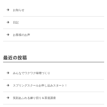
お知らせ
日記
お客様のお声
最近の投稿
みんなでワクワク味噌づくり
スプリングスクールお申し込みスタート！
笑顔あふれる練り切り＆茶道講座