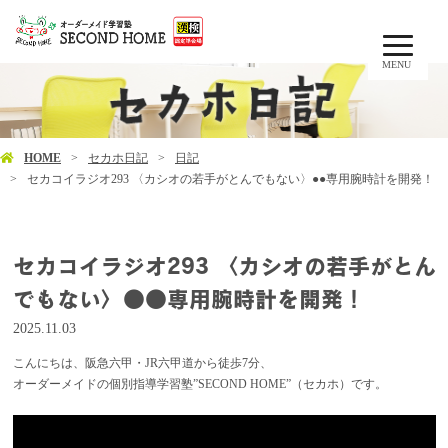
MENU
HOME
セカホ日記
日記
セカコイラジオ293 〈カシオの若手がとんでもない〉●●専用腕時計を開発！
セカコイラジオ293 〈カシオの若手がとん
でもない〉●●専用腕時計を開発！
2025.11.03
こんにちは、阪急六甲・JR六甲道から徒歩7分、
オーダーメイドの個別指導学習塾”SECOND HOME”（セカホ）です。