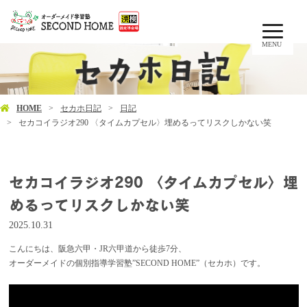
MENU
HOME
セカホ日記
日記
セカコイラジオ290 〈タイムカプセル〉埋めるってリスクしかない笑
セカコイラジオ290 〈タイムカプセル〉埋
めるってリスクしかない笑
2025.10.31
こんにちは、阪急六甲・JR六甲道から徒歩7分、
オーダーメイドの個別指導学習塾”SECOND HOME”（セカホ）です。