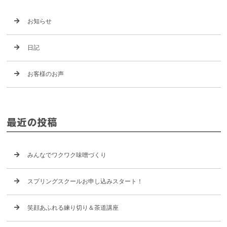
お知らせ
日記
お客様のお声
最近の投稿
みんなでワクワク味噌づくり
スプリングスクールお申し込みスタート！
笑顔あふれる練り切り＆茶道講座