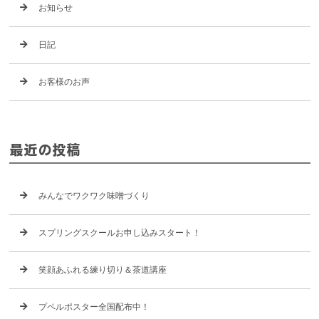
お知らせ
日記
お客様のお声
最近の投稿
みんなでワクワク味噌づくり
スプリングスクールお申し込みスタート！
笑顔あふれる練り切り＆茶道講座
プペルポスター全国配布中！