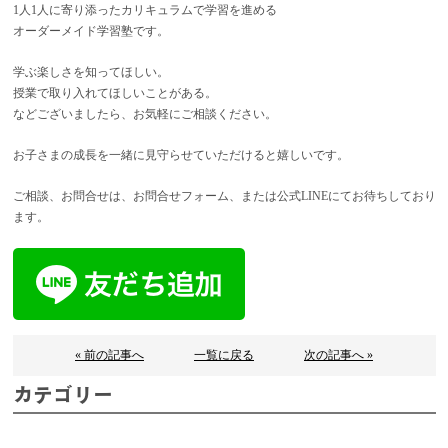
1人1人に寄り添ったカリキュラムで学習を進める
オーダーメイド学習塾です。
学ぶ楽しさを知ってほしい。
授業で取り入れてほしいことがある。
などございましたら、お気軽にご相談ください。
お子さまの成長を一緒に見守らせていただけると嬉しいです。
ご相談、お問合せは、お問合せフォーム、または公式LINEにてお待ちしており
ます。
« 前の記事へ
一覧に戻る
次の記事へ »
カテゴリー