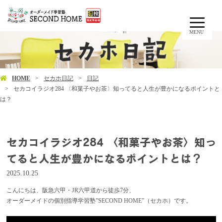
MENU
HOME
セカホ日記
日記
セカコイラジオ284 〈和菓子やお茶〉知ってると人生が豊かになるポイントと
は？
セカコイラジオ284 〈和菓子やお茶〉知っ
てると人生が豊かになるポイントとは？
2025.10.25
こんにちは、阪急六甲・JR六甲道から徒歩7分、
オーダーメイドの個別指導学習塾”SECOND HOME”（セカホ）です。