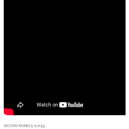
SECOND HOME(セカホ)は、