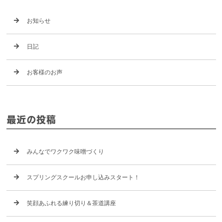
お知らせ
日記
お客様のお声
最近の投稿
みんなでワクワク味噌づくり
スプリングスクールお申し込みスタート！
笑顔あふれる練り切り＆茶道講座