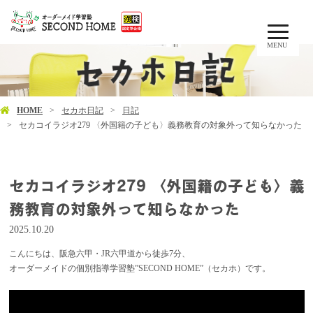
MENU
HOME
セカホ日記
日記
セカコイラジオ279 〈外国籍の子ども〉義務教育の対象外って知らなかった
セカコイラジオ279 〈外国籍の子ども〉義
務教育の対象外って知らなかった
2025.10.20
こんにちは、阪急六甲・JR六甲道から徒歩7分、
オーダーメイドの個別指導学習塾”SECOND HOME”（セカホ）です。