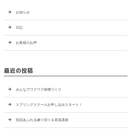
お知らせ
日記
お客様のお声
最近の投稿
みんなでワクワク味噌づくり
スプリングスクールお申し込みスタート！
笑顔あふれる練り切り＆茶道講座