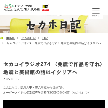
MENU
HOME
セカホ日記
日記
セカコイラジオ274 〈免震で作品を守れ〉地震と美術館の話はイタリアへ
セカコイラジオ274 〈免震で作品を守れ〉
地震と美術館の話はイタリアへ
2025.10.15
こんにちは、阪急六甲・JR六甲道から徒歩7分、
オーダーメイドの個別指導学習塾”SECOND HOME”（セカホ）です。