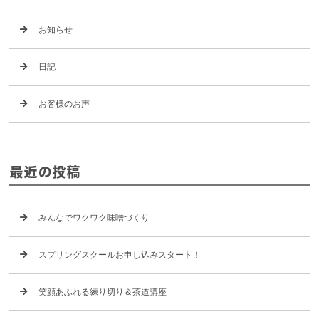
お知らせ
日記
お客様のお声
最近の投稿
みんなでワクワク味噌づくり
スプリングスクールお申し込みスタート！
笑顔あふれる練り切り＆茶道講座