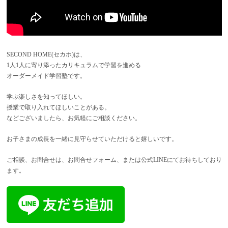
SECOND HOME(セカホ)は、
1人1人に寄り添ったカリキュラムで学習を進める
オーダーメイド学習塾です。
学ぶ楽しさを知ってほしい。
授業で取り入れてほしいことがある。
などございましたら、お気軽にご相談ください。
お子さまの成長を一緒に見守らせていただけると嬉しいです。
ご相談、お問合せは、お問合せフォーム、または公式LINEにてお待ちしており
ます。