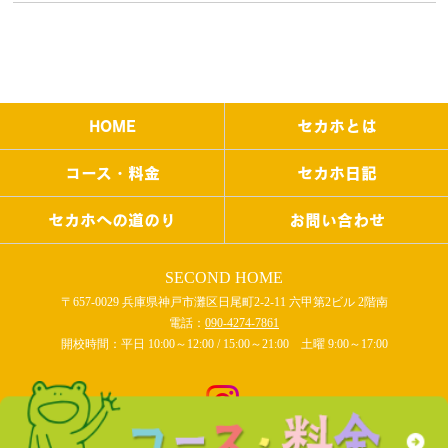
HOME
セカホとは
コース・料金
セカホ日記
セカホへの道のり
お問い合わせ
SECOND HOME
〒657-0029 兵庫県神戸市灘区日尾町2-2-11 六甲第2ビル 2階南
電話：
090-4274-7861
開校時間：平日 10:00～12:00 / 15:00～21:00 土曜 9:00～17:00