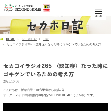
MENU
HOME
セカホ日記
日記
セカコイラジオ265 〈認知症〉なった時にゴキゲンでいるための考え方
セカコイラジオ265 〈認知症〉なった時に
ゴキゲンでいるための考え方
2025.10.06
こんにちは、阪急六甲・JR六甲道から徒歩7分、
オーダーメイドの個別指導学習塾”SECOND HOME”（セカホ）です。