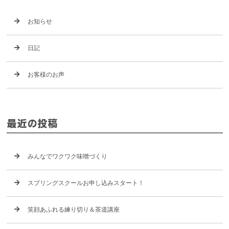
お知らせ
日記
お客様のお声
最近の投稿
みんなでワクワク味噌づくり
スプリングスクールお申し込みスタート！
笑顔あふれる練り切り＆茶道講座