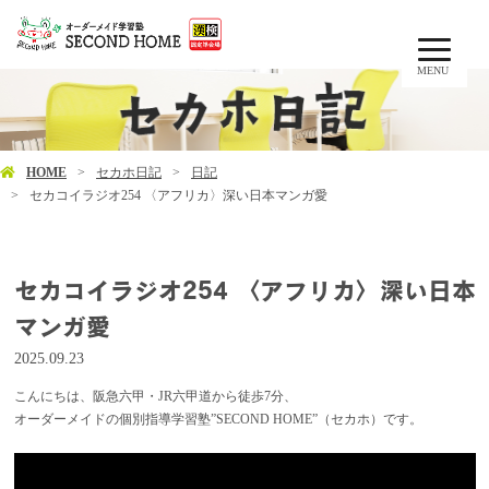
MENU
HOME
セカホ日記
日記
セカコイラジオ254 〈アフリカ〉深い日本マンガ愛
セカコイラジオ254 〈アフリカ〉深い日本
マンガ愛
2025.09.23
こんにちは、阪急六甲・JR六甲道から徒歩7分、
オーダーメイドの個別指導学習塾”SECOND HOME”（セカホ）です。