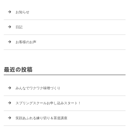
お知らせ
日記
お客様のお声
最近の投稿
みんなでワクワク味噌づくり
スプリングスクールお申し込みスタート！
笑顔あふれる練り切り＆茶道講座