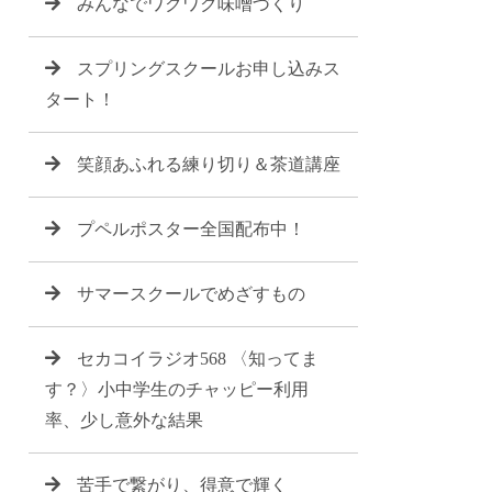
みんなでワクワク味噌づくり
スプリングスクールお申し込みス
タート！
笑顔あふれる練り切り＆茶道講座
プペルポスター全国配布中！
サマースクールでめざすもの
セカコイラジオ568 〈知ってま
す？〉小中学生のチャッピー利用
率、少し意外な結果
苦手で繋がり、得意で輝く