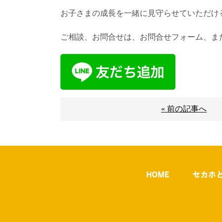
お子さまの成長を一緒に見守らせていただけ
ご相談、お問合せは、お問合せフォーム、また
« 前の記事へ
HOME
セカホ