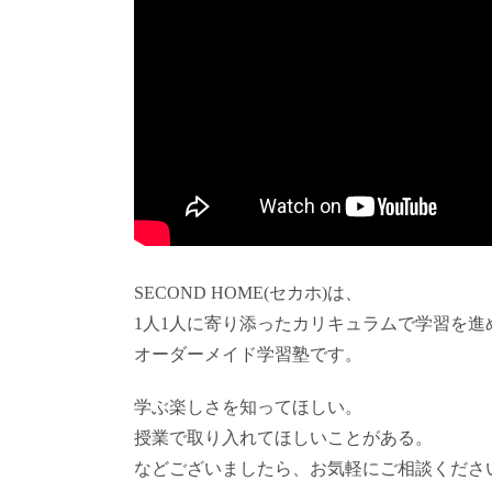
SECOND HOME(セカホ)は、
1人1人に寄り添ったカリキュラムで学習を進
オーダーメイド学習塾です。
学ぶ楽しさを知ってほしい。
授業で取り入れてほしいことがある。
などございましたら、お気軽にご相談くださ