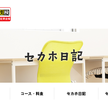
コース・料金
セカホ日記