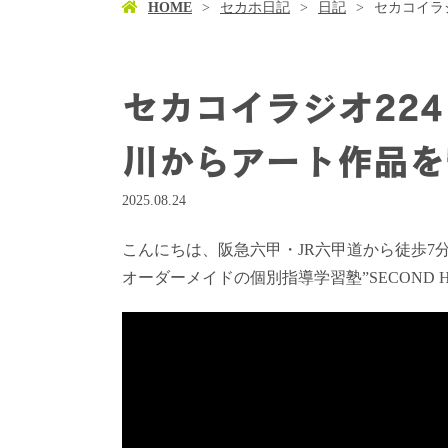
HOME
セカホ日記
日記
セカコイラ
セカコイラジオ224
川からアート作品を
2025.08.24
こんにちは、阪急六甲・JR六甲道から徒歩7
オーダーメイドの個別指導学習塾”SECOND 