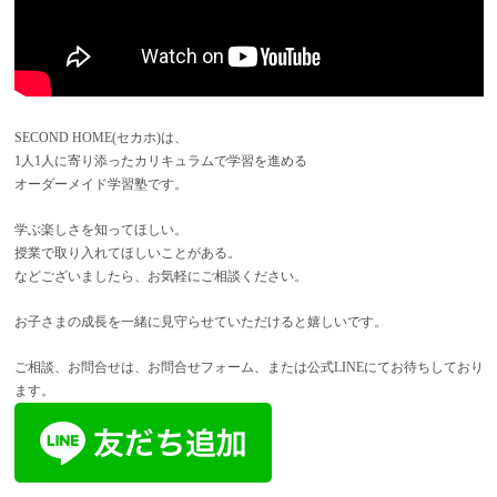
SECOND HOME(セカホ)は、
1人1人に寄り添ったカリキュラムで学習を進める
オーダーメイド学習塾です。
学ぶ楽しさを知ってほしい。
授業で取り入れてほしいことがある。
などございましたら、お気軽にご相談ください。
お子さまの成長を一緒に見守らせていただけると嬉しいです。
ご相談、お問合せは、お問合せフォーム、または公式LINEにてお待ちしており
ます。