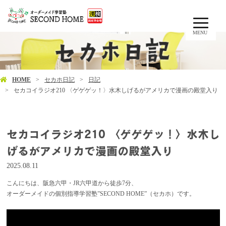
MENU
HOME
セカホ日記
日記
セカコイラジオ210 〈ゲゲゲッ！〉水木しげるがアメリカで漫画の殿堂入り
セカコイラジオ210 〈ゲゲゲッ！〉水木し
げるがアメリカで漫画の殿堂入り
2025.08.11
こんにちは、阪急六甲・JR六甲道から徒歩7分、
オーダーメイドの個別指導学習塾”SECOND HOME”（セカホ）です。