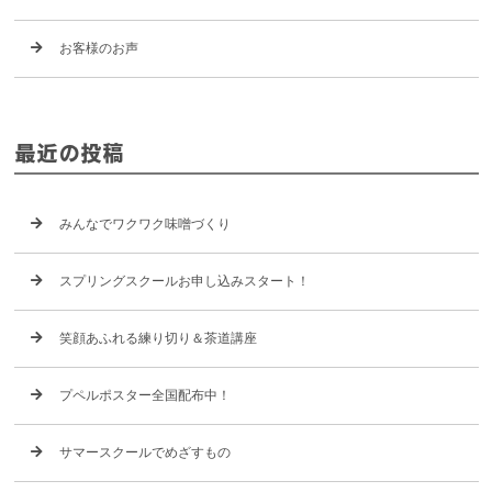
お客様のお声
最近の投稿
みんなでワクワク味噌づくり
スプリングスクールお申し込みスタート！
笑顔あふれる練り切り＆茶道講座
プペルポスター全国配布中！
サマースクールでめざすもの