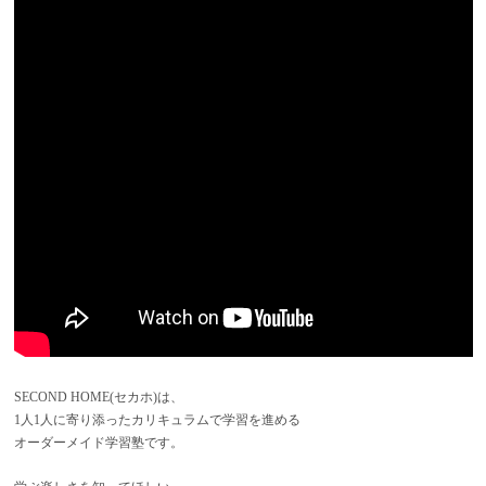
SECOND HOME(セカホ)は、
1人1人に寄り添ったカリキュラムで学習を進める
オーダーメイド学習塾です。