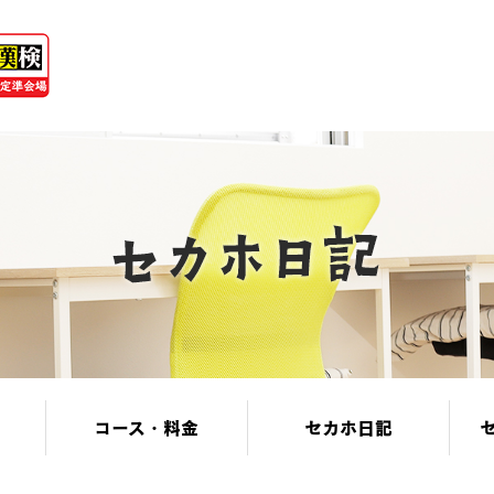
コース・料金
セカホ日記