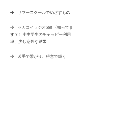
サマースクールでめざすもの
セカコイラジオ568 〈知ってま
す？〉小中学生のチャッピー利用
率、少し意外な結果
苦手で繋がり、得意で輝く