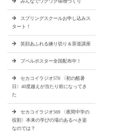
みんなでワクワク味噌づくり
スプリングスクールお申し込みス
タート！
笑顔あふれる練り切り＆茶道講座
プペルポスター全国配布中！
セカコイラジオ570 〈初の酷暑
日〉40度越えが当たり前になってき
た
セカコイラジオ569 〈夜間中学の
役割〉本来の学びの場のあるべき姿
なのでは？