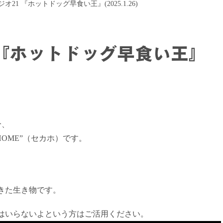
オ21 『ホットドッグ早食い王』(2025.1.26)
 『ホットドッグ早食い王』
分、
HOME”（セカホ）です。
きた生き物です。
はいらないよという方はご活用ください。