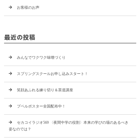
お客様のお声
最近の投稿
みんなでワクワク味噌づくり
スプリングスクールお申し込みスタート！
笑顔あふれる練り切り＆茶道講座
プペルポスター全国配布中！
セカコイラジオ569 〈夜間中学の役割〉本来の学びの場のあるべき
姿なのでは？