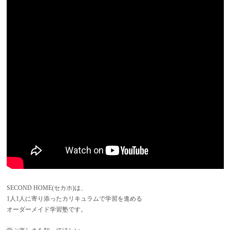
SECOND HOME(セカホ)は、
1人1人に寄り添ったカリキュラムで学習を進める
オーダーメイド学習塾です。