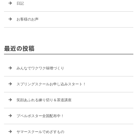
日記
お客様のお声
最近の投稿
みんなでワクワク味噌づくり
スプリングスクールお申し込みスタート！
笑顔あふれる練り切り＆茶道講座
プペルポスター全国配布中！
サマースクールでめざすもの