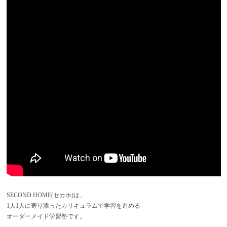
SECOND HOME(セカホ)は、
1人1人に寄り添ったカリキュラムで学習を進める
オーダーメイド学習塾です。