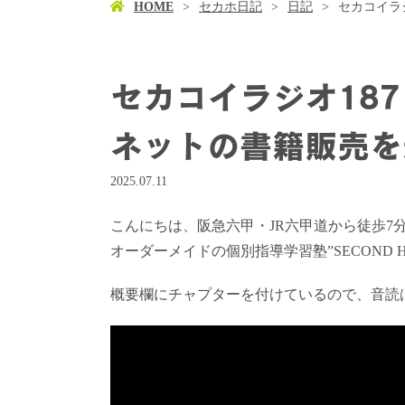
HOME
セカホ日記
日記
セカコイラ
セカコイラジオ18
ネットの書籍販売を
2025.07.11
こんにちは、阪急六甲・JR六甲道から徒歩7
オーダーメイドの個別指導学習塾”SECOND 
概要欄にチャプターを付けているので、音読