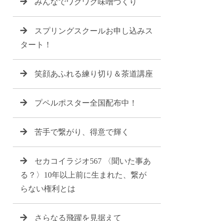
みんなでワクワク味噌づくり
スプリングスクールお申し込みス
タート！
笑顔あふれる練り切り＆茶道講座
プペルポスター全国配布中！
苦手で繋がり、得意で輝く
セカコイラジオ567 〈聞いた事あ
る？〉10年以上前に生まれた、繋が
らない権利とは
さらなる飛躍を見据えて