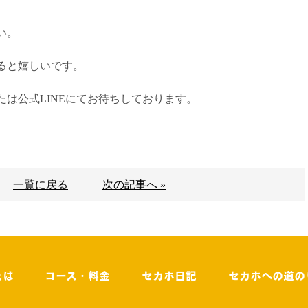
い。
ると嬉しいです。
は公式LINEにてお待ちしております。
一覧に戻る
次の記事へ »
とは
コース・料金
セカホ日記
セカホへの道の