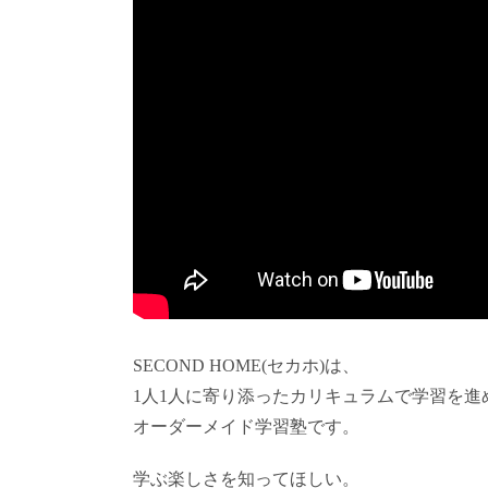
SECOND HOME(セカホ)は、
1人1人に寄り添ったカリキュラムで学習を進
オーダーメイド学習塾です。
学ぶ楽しさを知ってほしい。