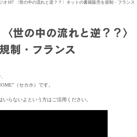
ジオ187 〈世の中の流れと逆？？〉ネットの書籍販売を規制・フランス
7 〈世の中の流れと逆？？〉
規制・フランス
分、
HOME”（セカホ）です。
はいらないよという方はご活用ください。