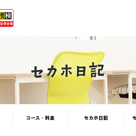
コース・料金
セカホ日記