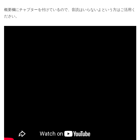
概要欄にチャプターを付けているので、音読はいらないよという方はご活用く
ださい。