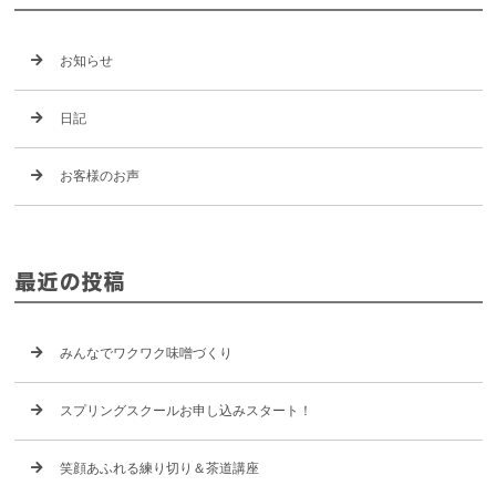
お知らせ
日記
お客様のお声
最近の投稿
みんなでワクワク味噌づくり
スプリングスクールお申し込みスタート！
笑顔あふれる練り切り＆茶道講座