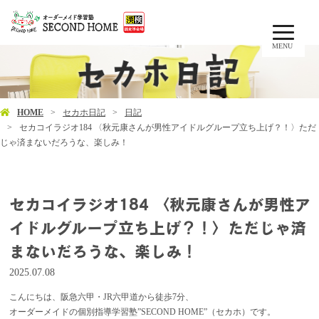
MENU
HOME
セカホ日記
日記
セカコイラジオ184 〈秋元康さんが男性アイドルグループ立ち上げ？！〉ただ
じゃ済まないだろうな、楽しみ！
セカコイラジオ184 〈秋元康さんが男性ア
イドルグループ立ち上げ？！〉ただじゃ済
まないだろうな、楽しみ！
2025.07.08
こんにちは、阪急六甲・JR六甲道から徒歩7分、
オーダーメイドの個別指導学習塾”SECOND HOME”（セカホ）です。