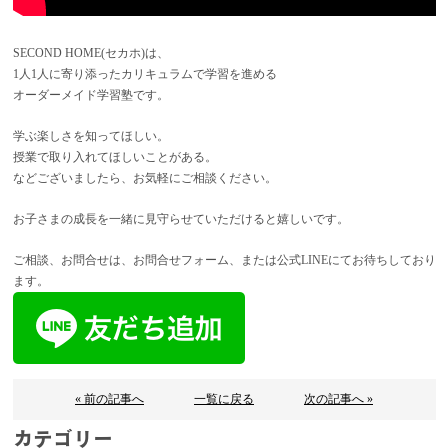
SECOND HOME(セカホ)は、
1人1人に寄り添ったカリキュラムで学習を進める
オーダーメイド学習塾です。
学ぶ楽しさを知ってほしい。
授業で取り入れてほしいことがある。
などございましたら、お気軽にご相談ください。
お子さまの成長を一緒に見守らせていただけると嬉しいです。
ご相談、お問合せは、お問合せフォーム、または公式LINEにてお待ちしており
ます。
« 前の記事へ
一覧に戻る
次の記事へ »
カテゴリー