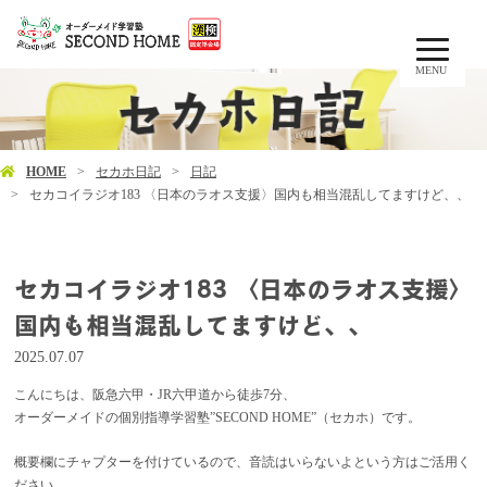
MENU
HOME
セカホ日記
日記
セカコイラジオ183 〈日本のラオス支援〉国内も相当混乱してますけど、、
セカコイラジオ183 〈日本のラオス支援〉
国内も相当混乱してますけど、、
2025.07.07
こんにちは、阪急六甲・JR六甲道から徒歩7分、
オーダーメイドの個別指導学習塾”SECOND HOME”（セカホ）です。
概要欄にチャプターを付けているので、音読はいらないよという方はご活用く
ださい。