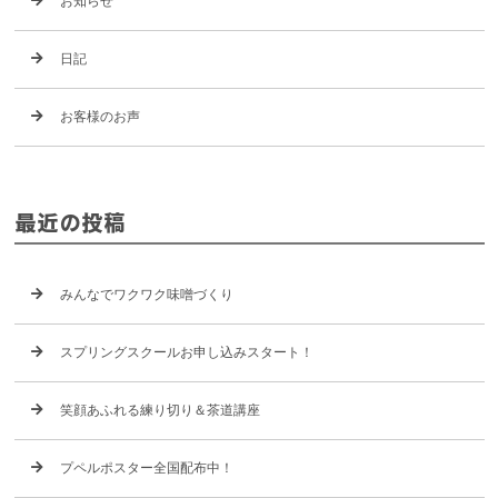
お知らせ
日記
お客様のお声
最近の投稿
みんなでワクワク味噌づくり
スプリングスクールお申し込みスタート！
笑顔あふれる練り切り＆茶道講座
プペルポスター全国配布中！