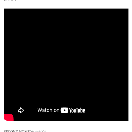
SECOND HOME(セカホ)は、