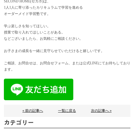
SECOND HOME(セカホ)は、
1人1人に寄り添ったカリキュラムで学習を進める
オーダーメイド学習塾です。
学ぶ楽しさを知ってほしい。
授業で取り入れてほしいことがある。
などございましたら、お気軽にご相談ください。
お子さまの成長を一緒に見守らせていただけると嬉しいです。
ご相談、お問合せは、お問合せフォーム、または公式LINEにてお待ちしており
ます。
« 前の記事へ
一覧に戻る
次の記事へ »
カテゴリー