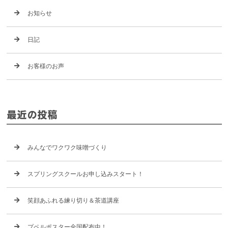
お知らせ
日記
お客様のお声
最近の投稿
みんなでワクワク味噌づくり
スプリングスクールお申し込みスタート！
笑顔あふれる練り切り＆茶道講座
プペルポスター全国配布中！