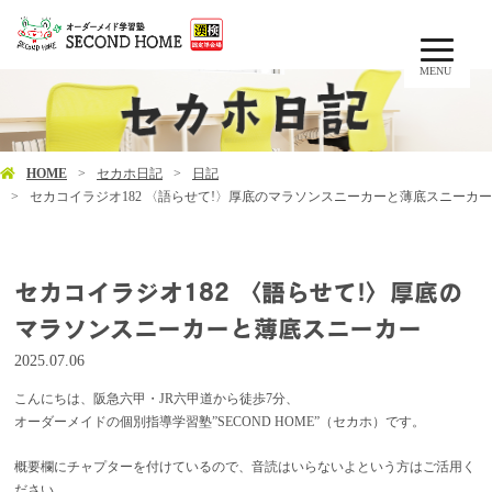
MENU
HOME
セカホ日記
日記
セカコイラジオ182 〈語らせて!〉厚底のマラソンスニーカーと薄底スニーカー
セカコイラジオ182 〈語らせて!〉厚底の
マラソンスニーカーと薄底スニーカー
2025.07.06
こんにちは、阪急六甲・JR六甲道から徒歩7分、
オーダーメイドの個別指導学習塾”SECOND HOME”（セカホ）です。
概要欄にチャプターを付けているので、音読はいらないよという方はご活用く
ださい。