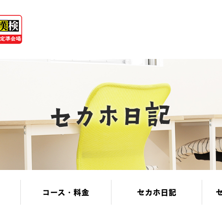
コース・料金
セカホ日記