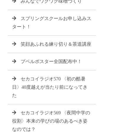
みんなでワクワク味噌づくり
スプリングスクールお申し込みス
タート！
笑顔あふれる練り切り＆茶道講座
プペルポスター全国配布中！
セカコイラジオ570 〈初の酷暑
日〉40度越えが当たり前になってき
た
セカコイラジオ569 〈夜間中学の
役割〉本来の学びの場のあるべき姿
なのでは？