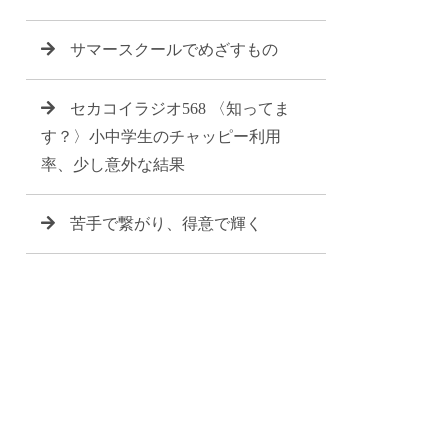
サマースクールでめざすもの
セカコイラジオ568 〈知ってま
す？〉小中学生のチャッピー利用
率、少し意外な結果
苦手で繋がり、得意で輝く