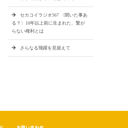
セカコイラジオ567 〈聞いた事あ
る？〉10年以上前に生まれた、繋が
らない権利とは
さらなる飛躍を見据えて
り
お問い合わせ