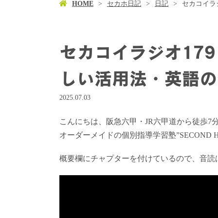
HOME
セカホ日記
日記
セカコイラ
セカコイラジオ17
しい活用法・英語の
2025.07.03
こんにちは、阪急六甲・JR六甲道から徒歩7
オーダーメイドの個別指導学習塾”SECOND 
概要欄にチャプターを付けているので、音読