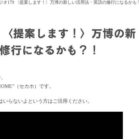
ジオ179 〈提案します！〉万博の新しい活用法・英語の修行になるかも
9 〈提案します！〉万博の新
修行になるかも？！
分、
HOME”（セカホ）です。
はいらないよという方はご活用ください。