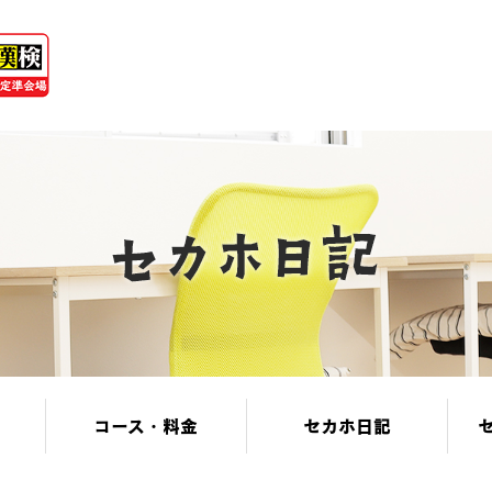
コース・料金
セカホ日記