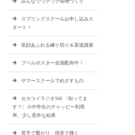
みんなでワクワク味噌づくり
スプリングスクールお申し込みス
タート！
笑顔あふれる練り切り＆茶道講座
プペルポスター全国配布中！
サマースクールでめざすもの
セカコイラジオ568 〈知ってま
す？〉小中学生のチャッピー利用
率、少し意外な結果
苦手で繋がり、得意で輝く