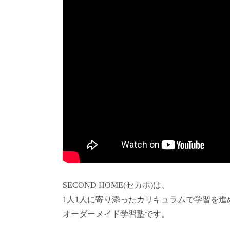
SECOND HOME(セカホ)は、
1人1人に寄り添ったカリキュラムで学習を進
オーダーメイド学習塾です。