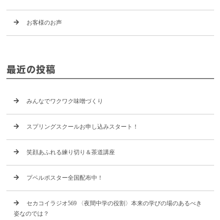
お客様のお声
最近の投稿
みんなでワクワク味噌づくり
スプリングスクールお申し込みスタート！
笑顔あふれる練り切り＆茶道講座
プペルポスター全国配布中！
セカコイラジオ569 〈夜間中学の役割〉本来の学びの場のあるべき
姿なのでは？