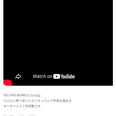
SECOND HOME(セカホ)は、
1人1人に寄り添ったカリキュラムで学習を進める
オーダーメイド学習塾です。