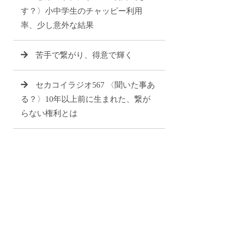
す？〉小中学生のチャッピー利用
率、少し意外な結果
苦手で繋がり、得意で輝く
セカコイラジオ567 〈聞いた事あ
る？〉10年以上前に生まれた、繋が
らない権利とは