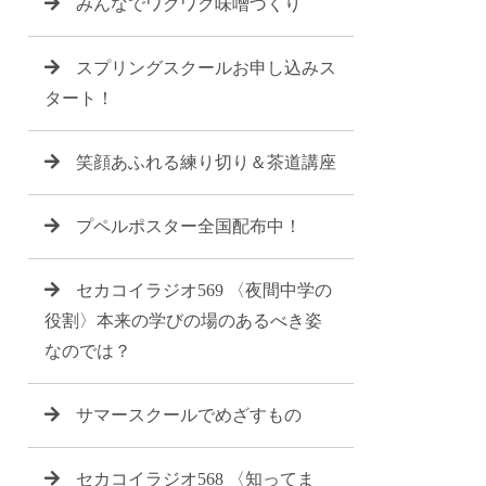
みんなでワクワク味噌づくり
スプリングスクールお申し込みス
タート！
笑顔あふれる練り切り＆茶道講座
プペルポスター全国配布中！
セカコイラジオ569 〈夜間中学の
役割〉本来の学びの場のあるべき姿
なのでは？
サマースクールでめざすもの
セカコイラジオ568 〈知ってま