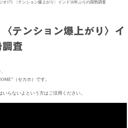
ジオ171 〈テンション爆上がり〉インド16年ぶりの国勢調査
1 〈テンション爆上がり〉イ
勢調査
分、
HOME”（セカホ）です。
はいらないよという方はご活用ください。