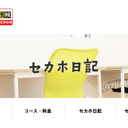
コース・料金
セカホ日記