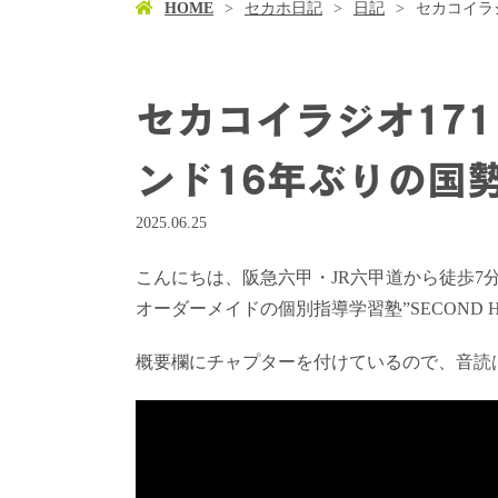
HOME
セカホ日記
日記
セカコイラ
セカコイラジオ17
ンド16年ぶりの国
2025.06.25
こんにちは、阪急六甲・JR六甲道から徒歩7
オーダーメイドの個別指導学習塾”SECOND 
概要欄にチャプターを付けているので、音読