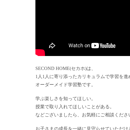
SECOND HOME(セカホ)は、
1人1人に寄り添ったカリキュラムで学習を進
オーダーメイド学習塾です。
学ぶ楽しさを知ってほしい。
授業で取り入れてほしいことがある。
などございましたら、お気軽にご相談くださ
お子さまの成長を一緒に見守らせていただけ