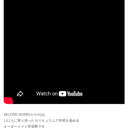
SECOND HOME(セカホ)は、
1人1人に寄り添ったカリキュラムで学習を進める
オーダーメイド学習塾です。