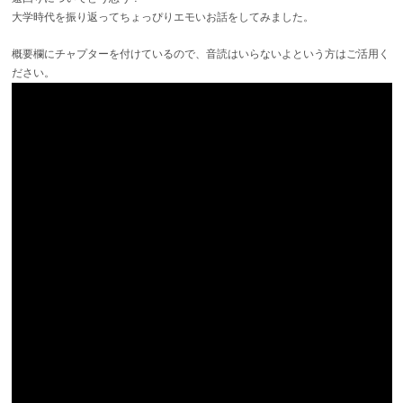
大学時代を振り返ってちょっぴりエモいお話をしてみました。
概要欄にチャプターを付けているので、音読はいらないよという方はご活用く
ださい。