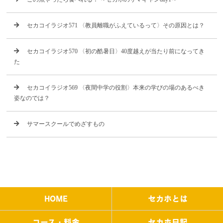
セカコイラジオ571 〈教員離職がふえているって〉その原因とは？
セカコイラジオ570 〈初の酷暑日〉40度越えが当たり前になってき
た
セカコイラジオ569 〈夜間中学の役割〉本来の学びの場のあるべき
姿なのでは？
サマースクールでめざすもの
HOME
セカホとは
コース・料金
セカホ日記