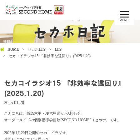
MENU
HOME
セカホ日記
日記
セカコイラジオ15 『非効率な遠回り』(2025.1.20)
セカコイラジオ15 『非効率な遠回り』
(2025.1.20)
2025.01.20
こんにちは、阪急六甲・JR六甲道から徒歩7分、
オーダーメイドの個別指導学習塾”SECOND HOME”（セカホ）です。
2025年1月20日公開のセカコイラジオ。
遠回りについてどう思う？