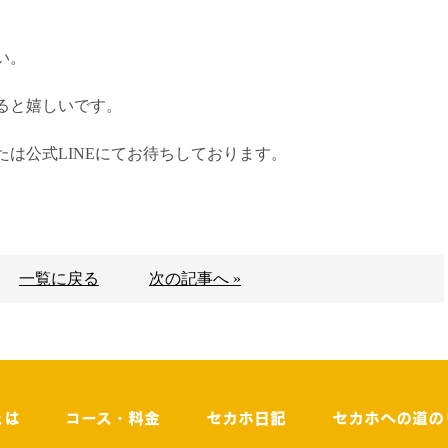
い。
ると嬉しいです。
は公式LINEにてお待ちしております。
一覧に戻る
次の記事へ »
とは
コース・料金
セカホ日記
セカホへの道の