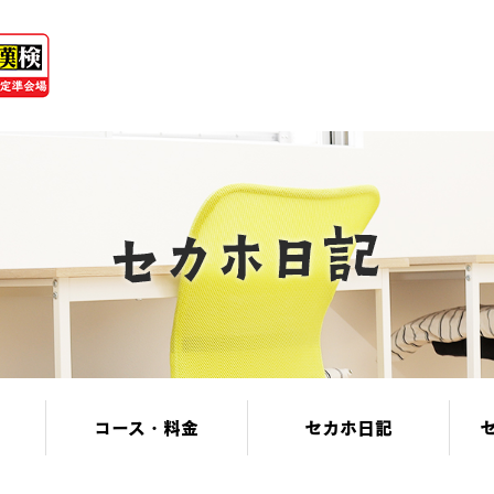
コース・料金
セカホ日記