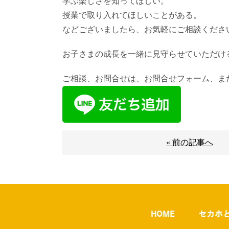
学ぶ楽しさを知ってほしい。
授業で取り入れてほしいことがある。
などございましたら、お気軽にご相談くださ
お子さまの成長を一緒に見守らせていただけ
ご相談、お問合せは、お問合せフォーム、また
« 前の記事へ
HOME
セカホ