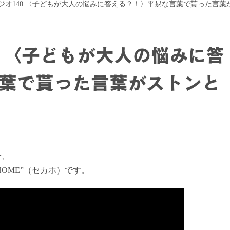
ジオ140 〈子どもが大人の悩みに答える？！〉平易な言葉で貰った言
0 〈子どもが大人の悩みに答
葉で貰った言葉がストンと
分、
HOME”（セカホ）です。