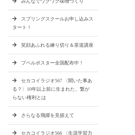
みんなでワクワク味噌づくり
スプリングスクールお申し込みス
タート！
笑顔あふれる練り切り＆茶道講座
プペルポスター全国配布中！
セカコイラジオ567 〈聞いた事あ
る？〉10年以上前に生まれた、繋が
らない権利とは
さらなる飛躍を見据えて
セカコイラジオ566 〈生涯学習力