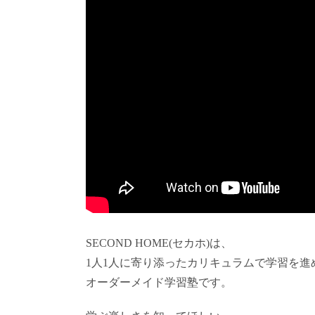
SECOND HOME(セカホ)は、
1人1人に寄り添ったカリキュラムで学習を進
オーダーメイド学習塾です。