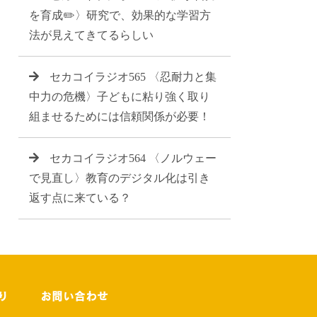
を育成✏️〉研究で、効果的な学習方
法が見えてきてるらしい
セカコイラジオ565 〈忍耐力と集
中力の危機〉子どもに粘り強く取り
組ませるためには信頼関係が必要！
セカコイラジオ564 〈ノルウェー
で見直し〉教育のデジタル化は引き
返す点に来ている？
り
お問い合わせ