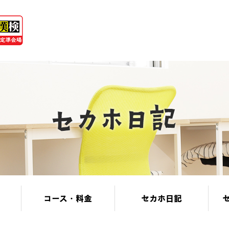
コース・料金
セカホ日記