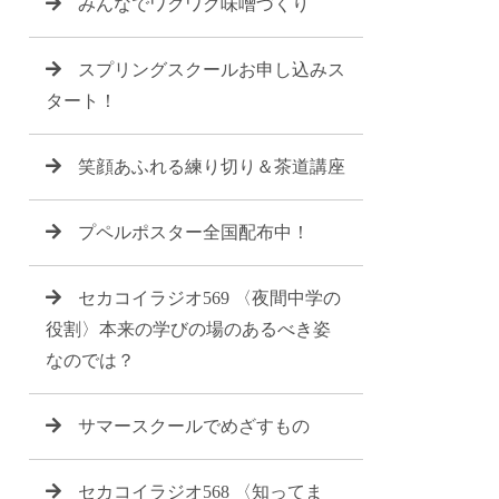
みんなでワクワク味噌づくり
スプリングスクールお申し込みス
タート！
笑顔あふれる練り切り＆茶道講座
プペルポスター全国配布中！
セカコイラジオ569 〈夜間中学の
役割〉本来の学びの場のあるべき姿
なのでは？
サマースクールでめざすもの
セカコイラジオ568 〈知ってま