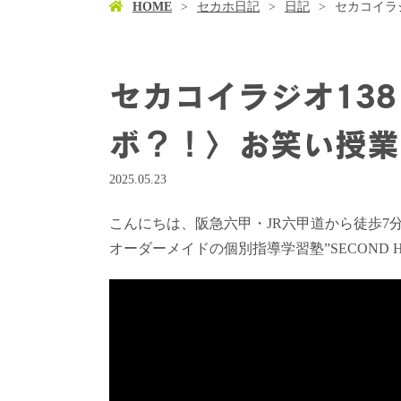
HOME
セカホ日記
日記
セカコイラ
セカコイラジオ13
ボ？！〉お笑い授業
2025.05.23
こんにちは、阪急六甲・JR六甲道から徒歩7
オーダーメイドの個別指導学習塾”SECOND 