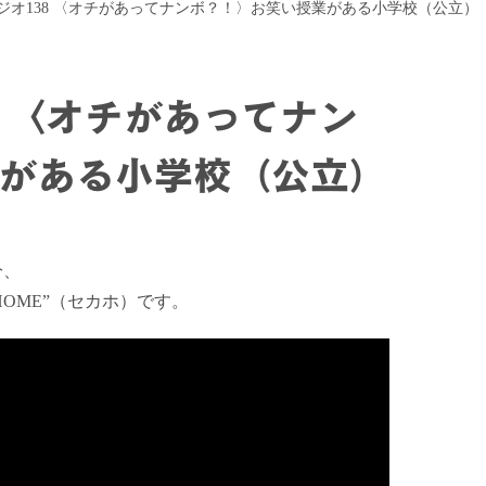
ジオ138 〈オチがあってナンボ？！〉お笑い授業がある小学校（公立）
8 〈オチがあってナン
がある小学校（公立）
分、
HOME”（セカホ）です。