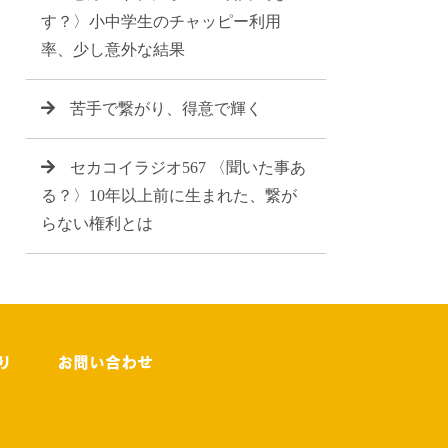
す？〉小中学生のチャッピー利用
率、少し意外な結果
苦手で繋がり、得意で輝く
セカコイラジオ567 〈聞いた事あ
る？〉10年以上前に生まれた、繋が
らない権利とは
り
お問い合わせ