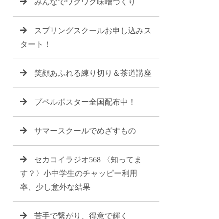
みんなでワクワク味噌づくり
スプリングスクールお申し込みス
タート！
笑顔あふれる練り切り＆茶道講座
プペルポスター全国配布中！
サマースクールでめざすもの
セカコイラジオ568 〈知ってま
す？〉小中学生のチャッピー利用
率、少し意外な結果
苦手で繋がり、得意で輝く