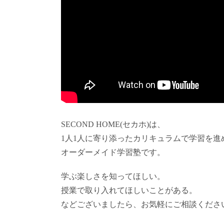
SECOND HOME(セカホ)は、
1人1人に寄り添ったカリキュラムで学習を進
オーダーメイド学習塾です。
学ぶ楽しさを知ってほしい。
授業で取り入れてほしいことがある。
などございましたら、お気軽にご相談くださ