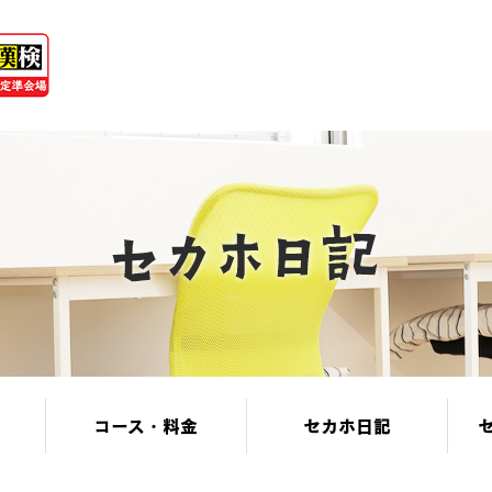
コース・料金
セカホ日記