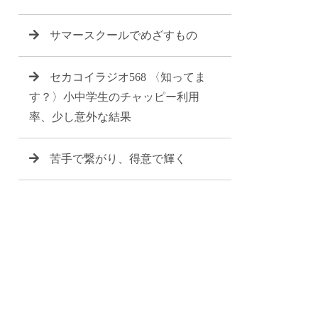
サマースクールでめざすもの
セカコイラジオ568 〈知ってま
す？〉小中学生のチャッピー利用
率、少し意外な結果
苦手で繋がり、得意で輝く