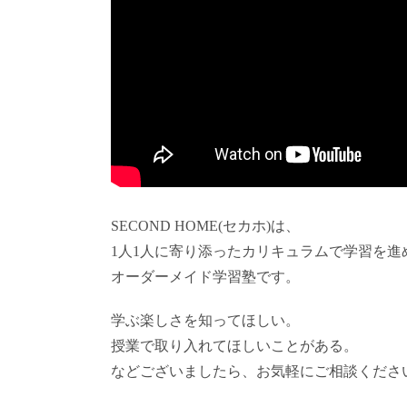
SECOND HOME(セカホ)は、
1人1人に寄り添ったカリキュラムで学習を進
オーダーメイド学習塾です。
学ぶ楽しさを知ってほしい。
授業で取り入れてほしいことがある。
などございましたら、お気軽にご相談くださ