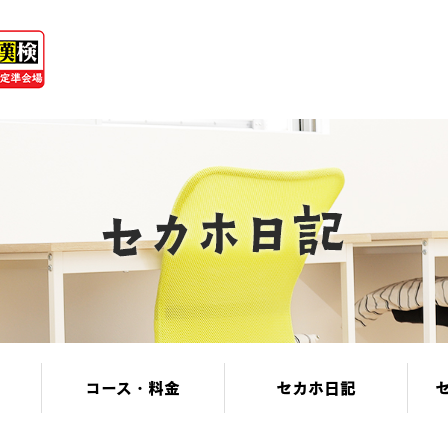
コース・料金
セカホ日記