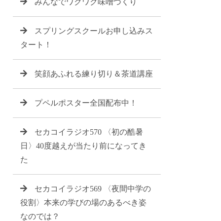
みんなでワクワク味噌づくり
スプリングスクールお申し込みス
タート！
笑顔あふれる練り切り＆茶道講座
プペルポスター全国配布中！
セカコイラジオ570 〈初の酷暑
日〉40度越えが当たり前になってき
た
セカコイラジオ569 〈夜間中学の
役割〉本来の学びの場のあるべき姿
なのでは？