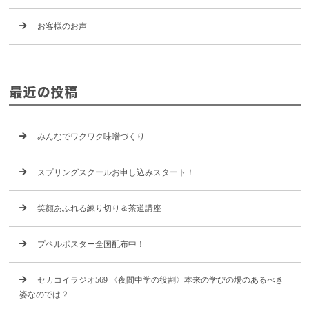
お客様のお声
最近の投稿
みんなでワクワク味噌づくり
スプリングスクールお申し込みスタート！
笑顔あふれる練り切り＆茶道講座
プペルポスター全国配布中！
セカコイラジオ569 〈夜間中学の役割〉本来の学びの場のあるべき
姿なのでは？