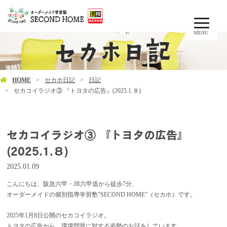
MENU
HOME
セカホ日記
日記
セカコイラジオ③ 『トヨタの広告』(2025.1.８)
セカコイラジオ③ 『トヨタの広告』
(2025.1.８)
2025.01.09
こんにちは、阪急六甲・JR六甲道から徒歩7分、
オーダーメイドの個別指導学習塾”SECOND HOME”（セカホ）です。
2025年1月8日公開のセカコイラジオ。
トヨタの広告から、環境問題に対する姿勢のお話をしています。