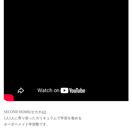
SECOND HOME(セカホ)は、
1人1人に寄り添ったカリキュラムで学習を進める
オーダーメイド学習塾です。