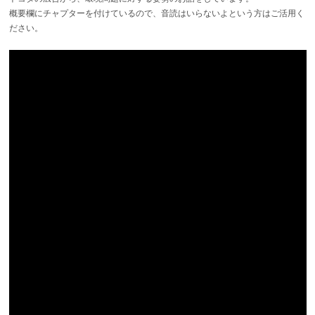
概要欄にチャプターを付けているので、音読はいらないよという方はご活用く
ださい。