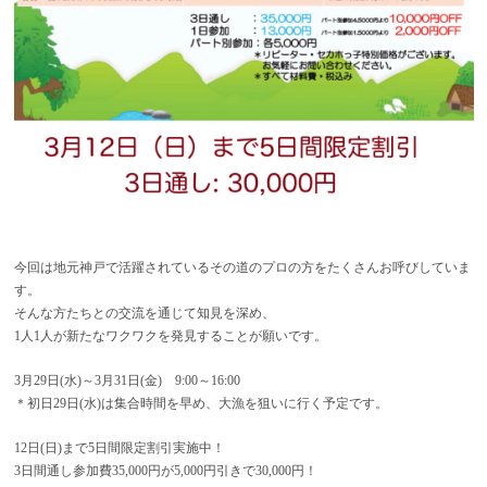
今回は地元神戸で活躍されているその道のプロの方をたくさんお呼びしていま
す。
そんな方たちとの交流を通じて知見を深め、
1人1人が新たなワクワクを発見することが願いです。
3月29日(水)～3月31日(金) 9:00～16:00
＊初日29日(水)は集合時間を早め、大漁を狙いに行く予定です。
12日(日)まで5日間限定割引実施中！
3日間通し参加費35,000円が5,000円引きで30,000円！