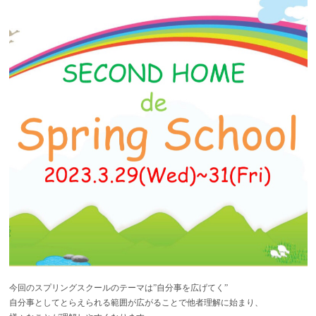
今回のスプリングスクールのテーマは”自分事を広げてく”
自分事としてとらえられる範囲が広がることで他者理解に始まり、