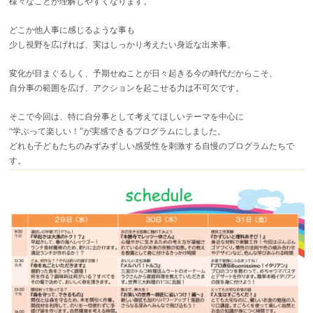
様々なことが理解しやすくなります。
どこか他人事に感じるような事も
少し視野を広げれば、実はしっかり考えたい身近な出来事。
変化が目まぐるしく、予期せぬことが日々起きる今の時代だからこそ、
自分事の範囲を広げ、アクションを起こせる力は不可欠です。
そこで今回は、特に自分事として考えてほしいテーマを中心に
“学ぶって楽しい！”が実感できるプログラムにしました。
どれも子どもたちのみずみずしい感受性を刺激する自慢のプログラムたちで
す。