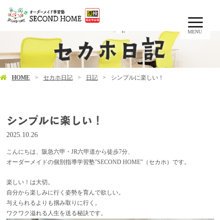
MENU
HOME
セカホ日記
日記
シンプルに楽しい！
シンプルに楽しい！
2025.10.26
こんにちは、阪急六甲・JR六甲道から徒歩7分、
オーダーメイドの個別指導学習塾”SECOND HOME”（セカホ）です。
楽しい！は大切。
自分から楽しみに行く姿勢を育んで欲しい。
与えられるよりも掴み取りに行く。
ワクワク溢れる人生を送る秘訣です。