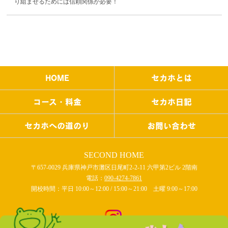
り組ませるためには信頼関係が必要！
HOME
セカホとは
コース・料金
セカホ日記
セカホへの道のり
お問い合わせ
SECOND HOME
〒657-0029 兵庫県神戸市灘区日尾町2-2-11 六甲第2ビル 2階南
電話：
090-4274-7861
開校時間：平日 10:00～12:00 / 15:00～21:00 土曜 9:00～17:00