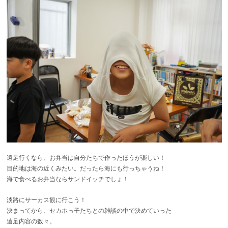
遠足行くなら、お弁当は自分たちで作ったほうが楽しい！
目的地は海の近くみたい。だったら海にも行っちゃうね！
海で食べるお弁当ならサンドイッチでしょ！
淡路にサーカス観に行こう！
決まってから、セカホっ子たちとの雑談の中で決めていった
遠足内容の数々。