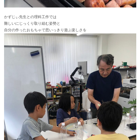
かずじぃ先生との理科工作では
難しいにじっくり取り組む姿勢と
自分の作ったおもちゃで思いっきり遊ぶ楽しさを