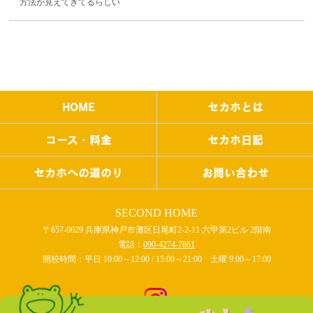
方法が見えてきてるらしい
HOME
セカホとは
コース・料金
セカホ日記
セカホへの道のり
お問い合わせ
SECOND HOME
〒657-0029 兵庫県神戸市灘区日尾町2-2-11 六甲第2ビル 2階南
電話：
090-4274-7861
開校時間：平日 10:00～12:00 / 15:00～21:00 土曜 9:00～17:00