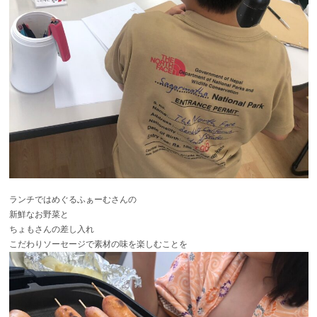
ランチではめぐるふぁーむさん
の
新鮮なお野菜と
ちょもさん
の差し入れ
こだわりソーセージで素材の味を楽しむことを