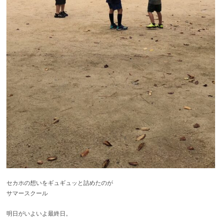
セカホの想いをギュギュッと詰めたのが
サマースクール
明日がいよいよ最終日。