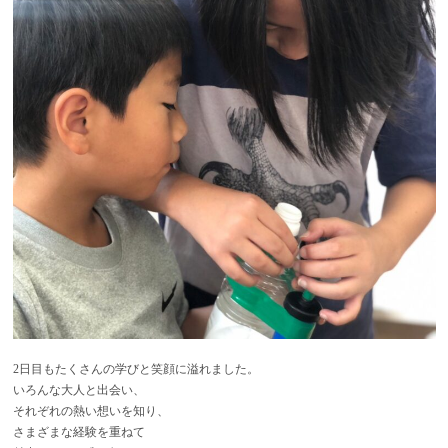
2日目もたくさんの学びと笑顔に溢れました。
いろんな大人と出会い、
それぞれの熱い想いを知り、
さまざまな経験を重ねて