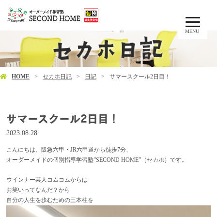
MENU
HOME
セカホ日記
日記
サマースクール2日目！
サマースクール2日目！
2023.08.28
こんにちは、阪急六甲・JR六甲道から徒歩7分、
オーダーメイドの個別指導学習塾”SECOND HOME”（セカホ）です。
ウインナー芸人コムコム
からは
お笑いってなんだ？から
自分の人生を歩むための三本柱を