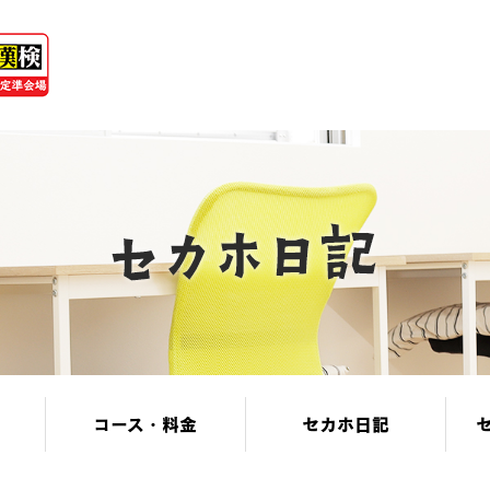
コース・料金
セカホ日記