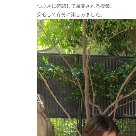
つぶさに確認して展開される授業。
安心して存分に楽しみました。