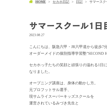
HOME
セカホ日記
日記
サマースク
サマースクール1日
2023.08.27
こんにちは、阪急六甲・JR六甲道から徒歩7
オーダーメイドの個別指導学習塾”SECOND 
セカホっ子たちの笑顔と頑張りの溢れる1日
なりました。
オープニング講座は、身体の動かし方。
元プロフットサル選手、
現サムライスーパーキッズスクールを
運営されている
みづき先生
と