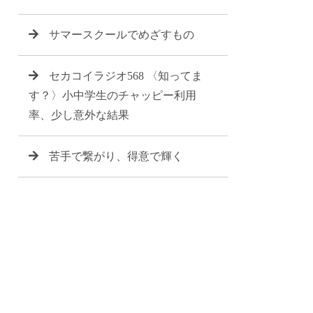
サマースクールでめざすもの
セカコイラジオ568 〈知ってま
す？〉小中学生のチャッピー利用
率、少し意外な結果
苦手で繋がり、得意で輝く