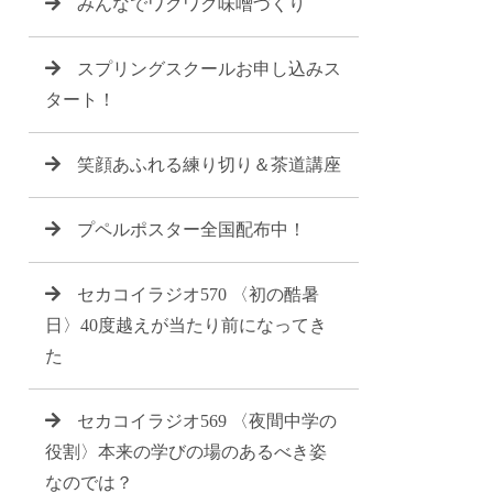
みんなでワクワク味噌づくり
スプリングスクールお申し込みス
タート！
笑顔あふれる練り切り＆茶道講座
プペルポスター全国配布中！
セカコイラジオ570 〈初の酷暑
日〉40度越えが当たり前になってき
た
セカコイラジオ569 〈夜間中学の
役割〉本来の学びの場のあるべき姿
なのでは？