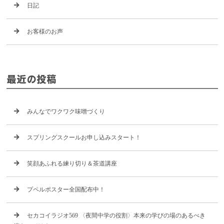
日記
お客様のお声
最近の投稿
みんなでワクワク味噌づくり
スプリングスクールお申し込みスタート！
笑顔あふれる練り切り＆茶道講座
プペルポスター全国配布中！
セカコイラジオ569 〈夜間中学の役割〉本来の学びの場のあるべき