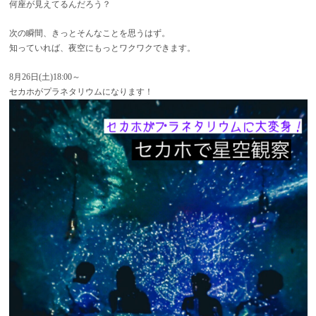
何座が見えてるんだろう？
次の瞬間、きっとそんなことを思うはず。
知っていれば、夜空にもっとワクワクできます。
8月26日(土)18:00～
セカホがプラネタリウムになります！