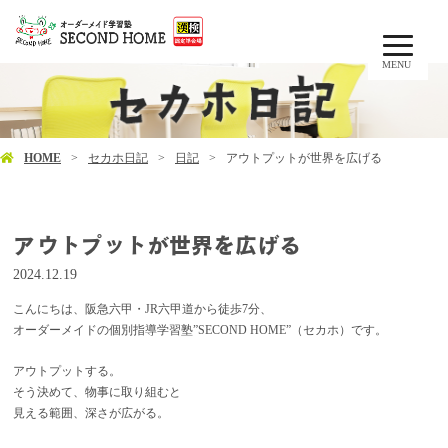
MENU
HOME
セカホ日記
日記
アウトプットが世界を広げる
アウトプットが世界を広げる
2024.12.19
こんにちは、阪急六甲・JR六甲道から徒歩7分、
オーダーメイドの個別指導学習塾”SECOND HOME”（セカホ）です。
アウトプットする。
そう決めて、物事に取り組むと
見える範囲、深さが広がる。