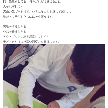
同じ経験をしても、何をどれだけ感じるかは
人それぞれです。
沢山の気づきを得て、いろんなことを感じてほしい。
誰だって子どもたちにはそう願うはず。
実験をするときも
作品を作るときも
アウトプットの場を用意しておくと
子どもたちはより深い洞察力を発揮します。