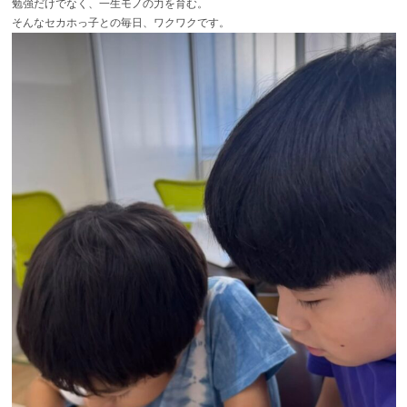
勉強だけでなく、一生モノの力を育む。
そんなセカホっ子との毎日、ワクワクです。