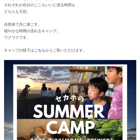
それぞれが自分のここちいいに浸る時間も
どちらも大切。
自然体で共に過ごす。
穏やかな時間の流れるキャンプ。
ワクワクです。
キャンプの様子は
こちら
からご覧いただけます。