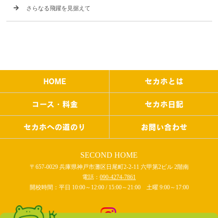
さらなる飛躍を見据えて
HOME
セカホとは
コース・料金
セカホ日記
セカホへの道のり
お問い合わせ
SECOND HOME
〒657-0029 兵庫県神戸市灘区日尾町2-2-11 六甲第2ビル 2階南
電話：
090-4274-7861
開校時間：平日 10:00～12:00 / 15:00～21:00 土曜 9:00～17:00