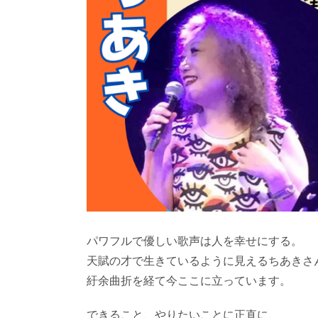
パワフルで優しい歌声は人を幸せにする。
天賦の才で生きているように見えるちあきさ
紆余曲折を経て今ここに立っています。
できること、やりたいことに正直に、