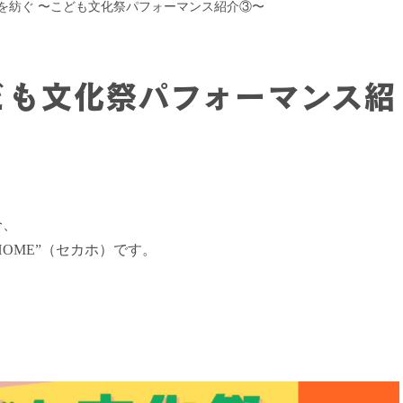
を紡ぐ 〜こども文化祭パフォーマンス紹介③〜
ども文化祭パフォーマンス紹
分、
HOME”（セカホ）です。