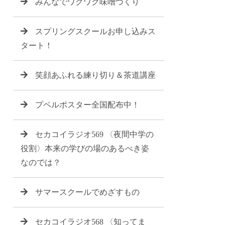
みんなでワクワク味噌づくり
スプリングスクールお申し込みス
タート！
笑顔あふれる練り切り＆茶道講座
プペルポスター全国配布中！
セカコイラジオ569 〈夜間中学の
役割〉本来の学びの場のあるべき姿
なのでは？
サマースクールでめざすもの
セカコイラジオ568 〈知ってま