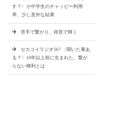
す？〉小中学生のチャッピー利用
率、少し意外な結果
苦手で繋がり、得意で輝く
セカコイラジオ567 〈聞いた事あ
る？〉10年以上前に生まれた、繋が
らない権利とは