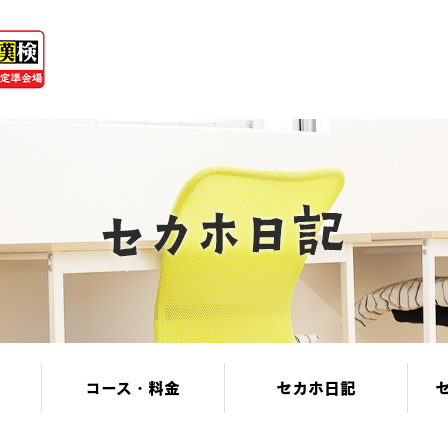
コース・料金
セカホ日記