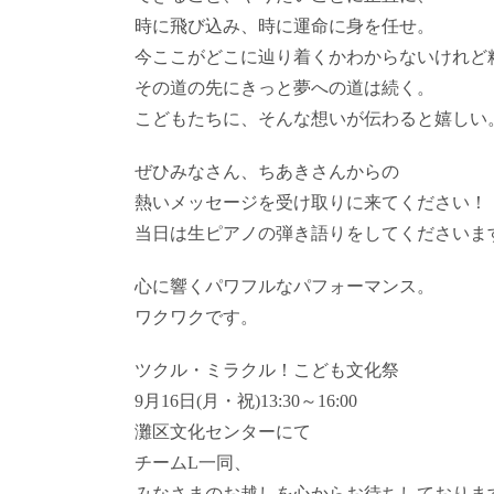
時に飛び込み、時に運命に身を任せ。
今ここがどこに辿り着くかわからないけれど
その道の先にきっと夢への道は続く。
こどもたちに、そんな想いが伝わると嬉しい
ぜひみなさん、ちあきさんからの
熱いメッセージを受け取りに来てください！
当日は生ピアノの弾き語りをしてくださいま
心に響くパワフルなパフォーマンス。
ワクワクです。
ツクル・ミラクル！こども文化祭
9月16日(月・祝)13:30～16:00
灘区文化センターにて
チームL一同、
みなさまのお越しを心からお待ちしておりま