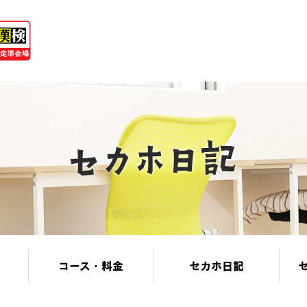
コース・料金
セカホ日記