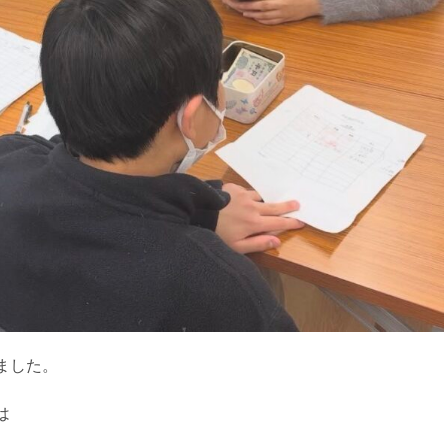
ました。
は