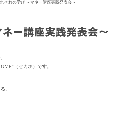
れぞれの学び ～マネー講座実践発表会～
マネー講座実践発表会～
分、
HOME”（セカホ）です。
みる。