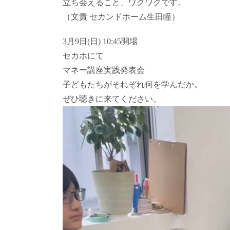
立ち会えること、ワクワクです。
（文責 セカンドホーム生田瞳）
3月9日(日) 10:45開場
セカホにて
マネー講座実践発表会
子どもたちがそれぞれ何を学んだか。
ぜひ聴きに来てください。