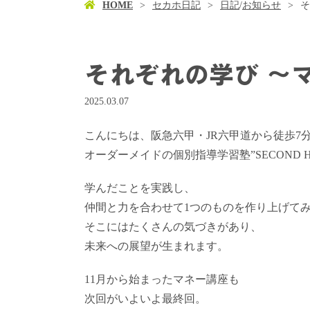
HOME
セカホ日記
日記
/
お知らせ
そ
それぞれの学び ～
2025.03.07
こんにちは、阪急六甲・JR六甲道から徒歩7
オーダーメイドの個別指導学習塾”SECOND 
学んだことを実践し、
仲間と力を合わせて1つのものを作り上げて
そこにはたくさんの気づきがあり、
未来への展望が生まれます。
11月から始まったマネー講座も
次回がいよいよ最終回。