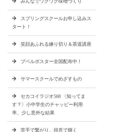
みんなでワクワク味噌づくり
スプリングスクールお申し込みス
タート！
笑顔あふれる練り切り＆茶道講座
プペルポスター全国配布中！
サマースクールでめざすもの
セカコイラジオ568 〈知ってま
す？〉小中学生のチャッピー利用
率、少し意外な結果
苦手で繋がり、得意で輝く