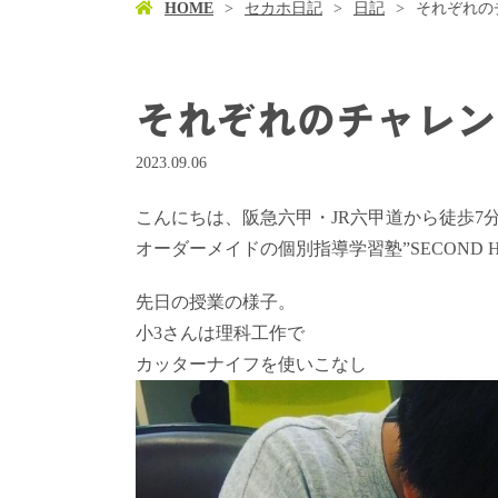
HOME
セカホ日記
日記
それぞれの
それぞれのチャレン
2023.09.06
こんにちは、阪急六甲・JR六甲道から徒歩7
オーダーメイドの個別指導学習塾”SECOND 
先日の授業の様子。
小3さんは理科工作で
カッターナイフを使いこなし