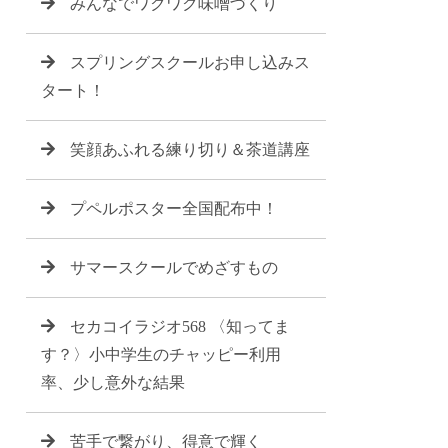
みんなでワクワク味噌づくり
スプリングスクールお申し込みス
タート！
笑顔あふれる練り切り＆茶道講座
プペルポスター全国配布中！
サマースクールでめざすもの
セカコイラジオ568 〈知ってま
す？〉小中学生のチャッピー利用
率、少し意外な結果
苦手で繋がり、得意で輝く