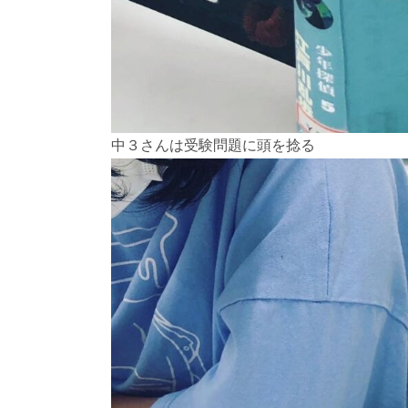
中３さんは受験問題に頭を捻る