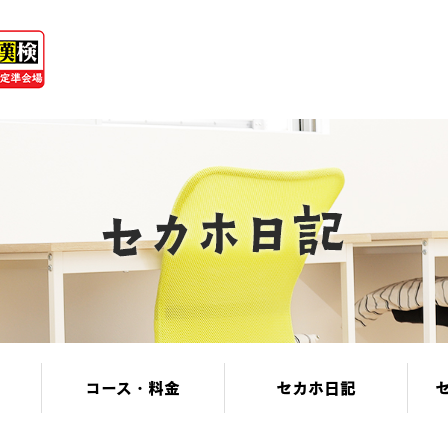
コース・料金
セカホ日記